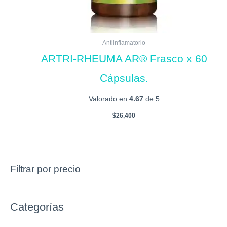
Antiinflamatorio
ARTRI-RHEUMA AR® Frasco x 60
Cápsulas.
Valorado en
4.67
de 5
$
26,400
Filtrar por precio
Categorías