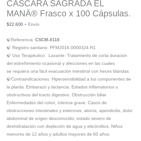
CASCARA SAGRADA EL
MANÄ® Frasco x 100 Cápsulas.
$
22,600
+ Envío
🍃
Referencia:
CSCM-0118
🍃
Registro sanitario: PFM2016-0000324-R1
🍃
Uso Terapéutico: Laxante. Tratamiento de corta duración
del estreñimiento ocasional y afecciones en las cuales
se
requiera una fácil evacuación intestinal con
heces blandas.
🍃
Contraindicaciones: Hipersensibilidad a los componentes de
la planta.
Embarazo y lactancia. Estados inflamatorios u
obstructivos del tracto digestivo. Obstrucción biliar.
Enfermedades del colon, ictericia grave. Casos de
obstrucciones intestinales y estenosis, atonía, apendicitis, dolor
abdominal de origen desconocido; estado severo de
deshidratación con depleción de agua y electrolitos. Niños
menores de 12 años y adultos mayores de 60 años.