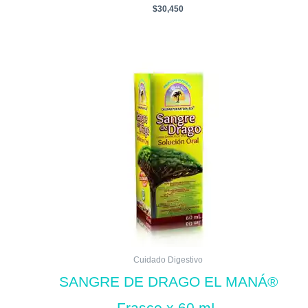
$
30,450
Cuidado Digestivo
SANGRE DE DRAGO EL MANÁ®
Frasco x 60 mL