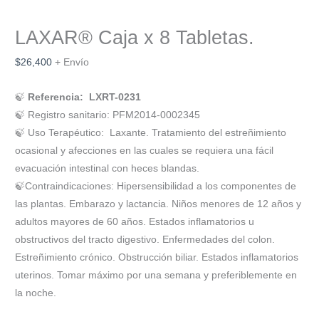
LAXAR® Caja x 8 Tabletas.
$
26,400
+ Envío
🍃
Referencia:
LXRT-0231
🍃
Registro sanitario: PFM2014-0002345
🍃
Uso Terapéutico: Laxante. Tratamiento del estreñimiento
ocasional y afecciones en las cuales se requiera una fácil
evacuación
intestinal con heces blandas.
🍃
Contraindicaciones: Hipersensibilidad a los componentes de
las plantas. Embarazo y lactancia. Niños menores de 12 años y
adultos mayores de 60 años. Estados inflamatorios u
obstructivos del tracto digestivo. Enfermedades del colon.
Estreñimiento crónico. Obstrucción biliar. Estados
inflamatorios
uterinos. Tomar máximo por una semana y preferiblemente en
la noche.