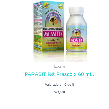
Laxante
PARASITIN® Frasco x 60 mL.
Valorado en
0
de 5
$
23,800